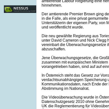
amtierende Labour Regierung eine he
hinnehmen.
Der amtierende Premier Brown ging de
in die Falle, als eine privat gemurmelt
Unterstützerin der eigenen Party, von 
und veröffentlicht wurde.
Die neu gewählte Regierung aus Torie
unter David Cameron und Nick Clegg ha
vereinbart die Überwachungsgesetze i
abzuschaffen.
Jene Überwachungsgesetze, die Großbr
zusammen mit europäischen Ministern
vorangetrieben haben, sind auf auf ei
In Österreich steht das Gesetz zur Vor
verdachtsunabhängigen Speicherung 
Kommunikationsdaten, nach Ende der B
Abstimmung im Nationalrat.
Die Videoüberwachung wurde in Öster
Datenschutzgesetz 2010 ohne Genehmi
UK die Reglementierung für Videoüber