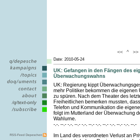
<<
^
>>
Date: 2010-05-24
UK: Gefangen in den Fängen des ei
Überwachungswahns
UK: Regierung kippt Überwachungsges
mehr Politiker bekommen die eigen
zu spüren. Nach dem Theater des letzt
Freiheitlichen bemerken mussten, das
Telefon und Kommunikation die eigene
folgt im Mutterland der Überwachung 
Wahlurne.
-.-. --.- -.-. --.- -.-. --.- -.-. --.- -.-. --.- -.-. --.-
Im Land des verordneten Verlust an Pr
RSS-Feed Depeschen