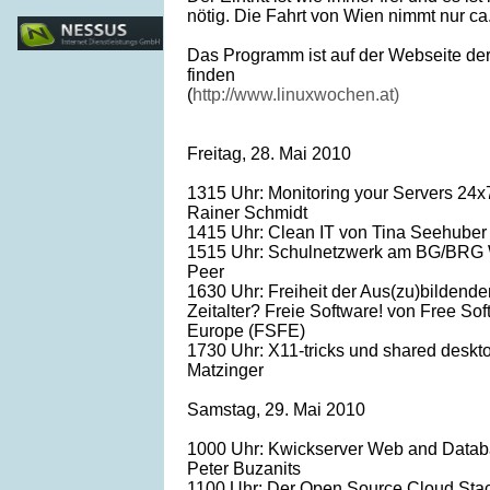
nötig. Die Fahrt von Wien nimmt nur ca
Das Programm ist auf der Webseite de
finden
(
http://www.linuxwochen.at)
Freitag, 28. Mai 2010
1315 Uhr: Monitoring your Servers 24x
Rainer Schmidt
1415 Uhr: Clean IT von Tina Seehuber
1515 Uhr: Schulnetzwerk am BG/BRG 
Peer
1630 Uhr: Freiheit der Aus(zu)bildende
Zeitalter? Freie Software! von Free So
Europe (FSFE)
1730 Uhr: X11-tricks und shared deskt
Matzinger
Samstag, 29. Mai 2010
1000 Uhr: Kwickserver Web and Datab
Peter Buzanits
1100 Uhr: Der Open Source Cloud Sta