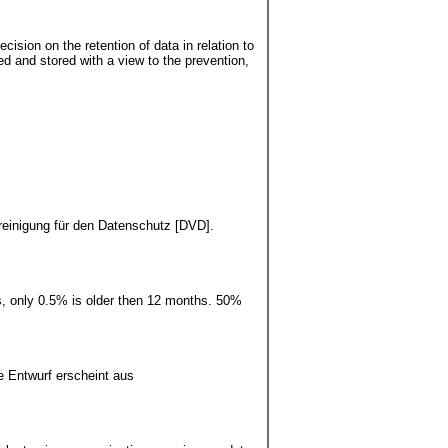
sion on the retention of data in relation to
d and stored with a view to the prevention,
reinigung für den Datenschutz [DVD].
hs, only 0.5% is older then 12 months. 50%
e Entwurf erscheint aus