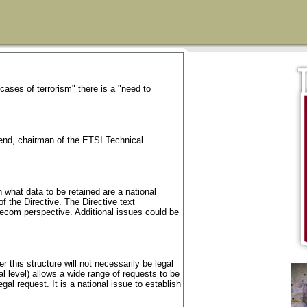
ases of terrorism" there is a "need to
rend, chairman of the ETSI Technical
n what data to be retained are a national
 the Directive. The Directive text
ecom perspective. Additional issues could be
 this structure will not necessarily be legal
cal level) allows a wide range of requests to be
al request. It is a national issue to establish