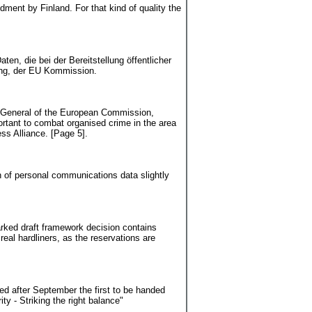
ment by Finland. For that kind of quality the
die bei der Bereitstellung öffentlicher
ing, der EU Kommission.
y-General of the European Commission,
portant to combat organised crime in the area
ess Alliance. [Page 5].
n of personal communications data slightly
arked draft framework decision contains
real hardliners, as the reservations are
ced after September the first to be handed
y - Striking the right balance"