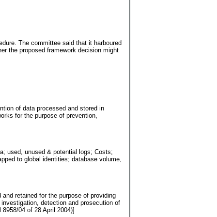
dure. The committee said that it harboured
ether the proposed framework decision might
ion of data processed and stored in
orks for the purpose of prevention,
ta; used, unused & potential logs; Costs;
apped to global identities; database volume,
and retained for the purpose of providing
investigation, detection and prosecution of
 8958/04 of 28 April 2004)]