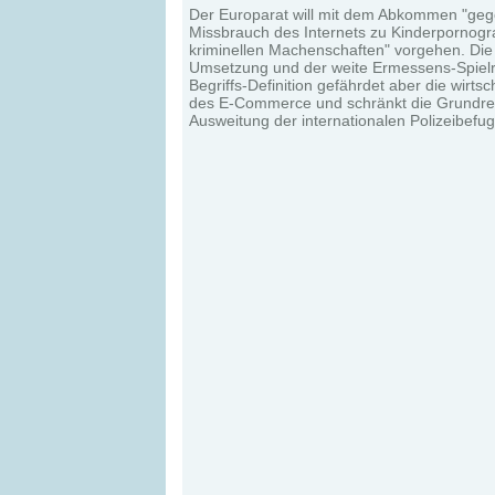
Der Europarat will mit dem Abkommen "ge
Missbrauch des Internets zu Kinderpornogr
kriminellen Machenschaften" vorgehen. Di
Umsetzung und der weite Ermessens-Spiel
Begriffs-Definition gefährdet aber die wirtsc
des E-Commerce und schränkt die Grundre
Ausweitung der internationalen Polizeibefug